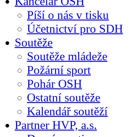
Kancelář OSH
Píší o nás v tisku
Účetnictví pro SDH
Soutěže
Soutěže mládeže
Požární sport
Pohár OSH
Ostatní soutěže
Kalendář soutěží
Partner HVP, a.s.