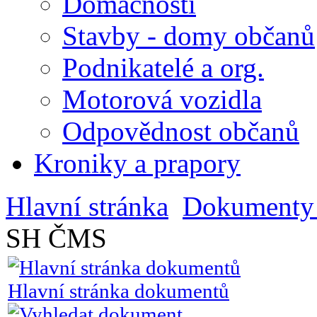
Domácnosti
Stavby - domy občanů
Podnikatelé a org.
Motorová vozidla
Odpovědnost občanů
Kroniky a prapory
Hlavní stránka
Dokumenty 
SH ČMS
Hlavní stránka dokumentů