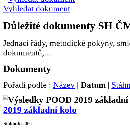
Vyhledat dokument
Důležité dokumenty SH Č
Jednací řády, metodické pokyny, sml
dokumentů,...
Dokumenty
Pořadí podle :
Název
|
Datum
|
Stáh
2019 základní kolo
Stáhnutí:
2066