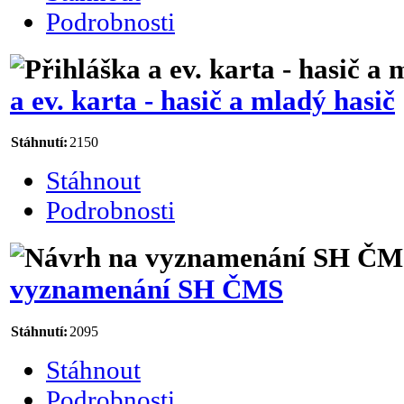
Podrobnosti
a ev. karta - hasič a mladý hasič
Stáhnutí:
2150
Stáhnout
Podrobnosti
vyznamenání SH ČMS
Stáhnutí:
2095
Stáhnout
Podrobnosti