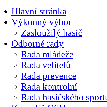
Hlavní stránka
Výkonný výbor
Zasloužilý hasič
Odborné rady
Rada mládeže
Rada velitelů
Rada prevence
Rada kontrolní
Rada hasičského sport