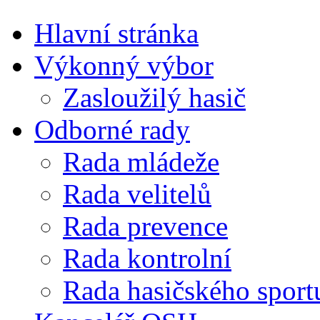
Hlavní stránka
Výkonný výbor
Zasloužilý hasič
Odborné rady
Rada mládeže
Rada velitelů
Rada prevence
Rada kontrolní
Rada hasičského sport