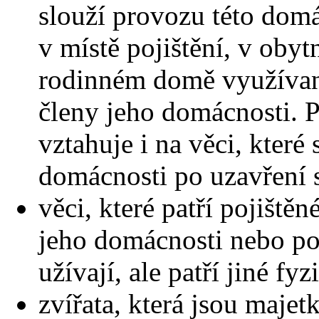
slouží provozu této domá
v místě pojištění, v oby
rodinném domě využívan
členy jeho domácnosti. P
vztahuje i na věci, které 
domácnosti po uzavření
věci, které patří pojiště
jeho domácnosti nebo po
užívají, ale patří jiné fy
zvířata, která jsou maje