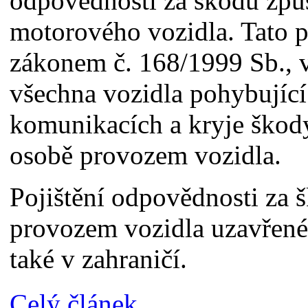
odpovědnosti za škodu zp
motorového vozidla. Tato p
zákonem č. 168/1999 Sb., v
všechna vozidla pohybující
komunikacích a kryje škody
osobě provozem vozidla.
Pojištění odpovědnosti za
provozem vozidla uzavřené
také v zahraničí.
Celý článek...