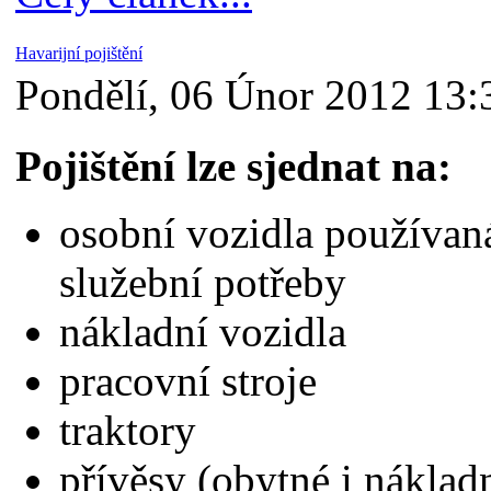
Havarijní pojištění
Pondělí, 06 Únor 2012 13:
Pojištění lze sjednat na:
osobní vozidla používaná
služební potřeby
nákladní vozidla
pracovní stroje
traktory
přívěsy (obytné i náklad