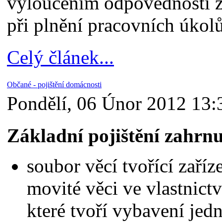
vyloučením odpovědnosti z
při plnění pracovních úkolů
Celý článek...
Občané - pojištění domácnosti
Pondělí, 06 Únor 2012 13:
Základní pojištění zahrnu
soubor věcí tvořící zaříz
movité věci ve vlastnictv
které tvoří vybavení jed