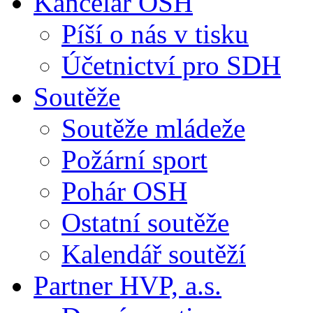
Kancelář OSH
Píší o nás v tisku
Účetnictví pro SDH
Soutěže
Soutěže mládeže
Požární sport
Pohár OSH
Ostatní soutěže
Kalendář soutěží
Partner HVP, a.s.