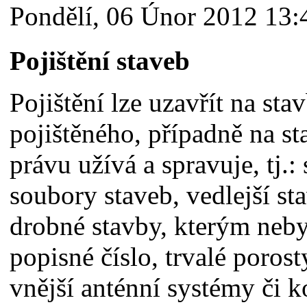
Pondělí, 06 Únor 2012 13:
Pojištění staveb
Pojištění lze uzavřít na sta
pojištěného, případně na st
právu užívá a spravuje, tj.:
soubory staveb, vedlejší st
drobné stavby, kterým neby
popisné číslo, trvalé porost
vnější anténní systémy či 