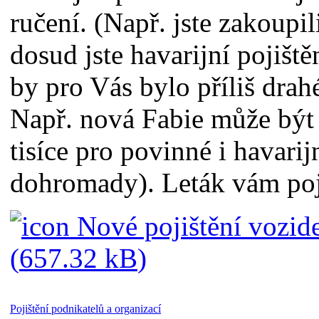
ručení. (Např. jste zakoupil
dosud jste havarijní pojiště
by pro Vás bylo příliš drahé
Např. nová Fabie může být 
tisíce pro povinné i havarij
dohromady). Leták vám poji
Nové pojištění vozide
(
657.32 kB
)
Pojištění podnikatelů a organizací