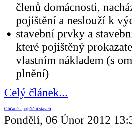
členů domácnosti, nacház
pojištění a neslouží k vý
stavební prvky a stavební
které pojištěný prokazate
vlastním nákladem (s o
plnění)
Celý článek...
Občané - pojištění staveb
Pondělí, 06 Únor 2012 13: