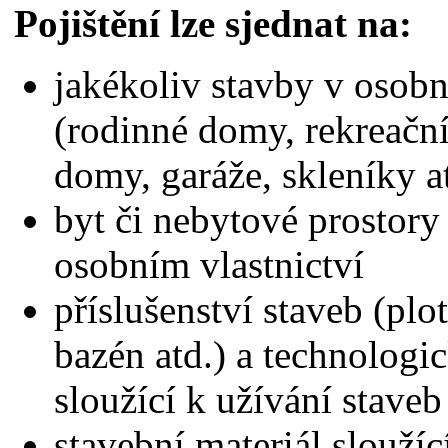
Pojištění lze sjednat na:
jakékoliv stavby v osobn
(rodinné domy, rekreační
domy, garáže, skleníky a
byt či nebytové prostory
osobním vlastnictví
příslušenství staveb (plot
bazén atd.) a technologic
sloužící k užívání staveb
stavební materiál sloužíc