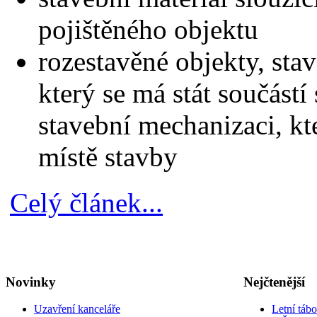
pojištěného objektu
rozestavěné objekty, stav
který se má stát součást
stavební mechanizaci, kt
místě stavby
Celý článek...
Novinky
Nejčtenější
Uzavření kanceláře
Letní táb