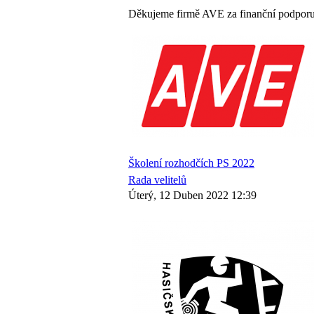
Děkujeme firmě AVE za finanční podporu 
Školení rozhodčích PS 2022
Rada velitelů
Úterý, 12 Duben 2022 12:39