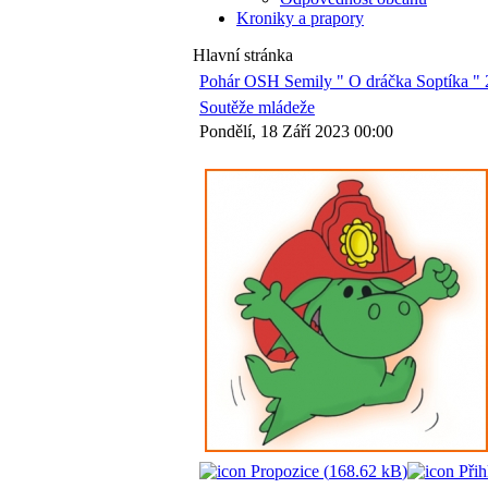
Kroniky a prapory
Hlavní stránka
Pohár OSH Semily " O dráčka Soptíka "
Soutěže mládeže
Pondělí, 18 Září 2023 00:00
Propozice (
168.62 kB
)
Přih