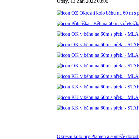
Úterý, 13 Září 2022 00:00
OZ Okresní kolo běhu na 60 m s p
Přihláška - Běh na 60 m s překážka
OK v běhu na 60m s přek. - ML
OK v běhu na 60m s přek. - ST
OK v běhu na 60m s přek. - M
OK v běhu na 60m s přek. - ST
KK v běhu na 60m s přek. - ML
KK v běhu na 60m s přek. - ST
KK v běhu na 60m s přek. - M
KK v běhu na 60m s přek. - ST
Okresní kolo hry Plamen a soutěže doros