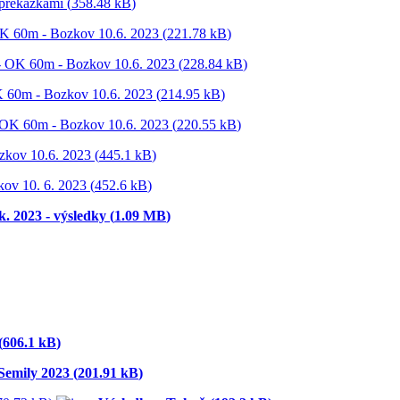
překážkami (
358.48 kB
)
60m - Bozkov 10.6. 2023 (
221.78 kB
)
K 60m - Bozkov 10.6. 2023 (
228.84 kB
)
60m - Bozkov 10.6. 2023 (
214.95 kB
)
K 60m - Bozkov 10.6. 2023 (
220.55 kB
)
kov 10.6. 2023 (
445.1 kB
)
ov 10. 6. 2023 (
452.6 kB
)
. 2023 - výsledky (
1.09 MB
)
(
606.1 kB
)
emily 2023 (
201.91 kB
)