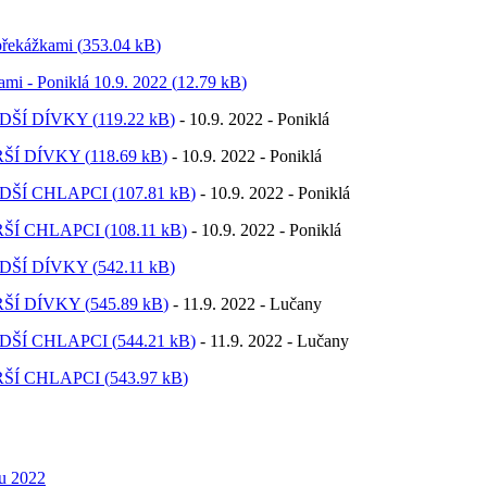
řekážkami (
353.04 kB
)
mi - Poniklá 10.9. 2022 (
12.79 kB
)
ADŠÍ DÍVKY (
119.22 kB
)
- 10.9. 2022 - Poniklá
ARŠÍ DÍVKY (
118.69 kB
)
- 10.9. 2022 - Poniklá
LADŠÍ CHLAPCI (
107.81 kB
)
- 10.9. 2022 - Poniklá
ARŠÍ CHLAPCI (
108.11 kB
)
- 10.9. 2022 - Poniklá
ADŠÍ DÍVKY (
542.11 kB
)
ARŠÍ DÍVKY (
545.89 kB
)
- 11.9. 2022 - Lučany
LADŠÍ CHLAPCI (
544.21 kB
)
- 11.9. 2022 - Lučany
ARŠÍ CHLAPCI (
543.97 kB
)
tu 2022