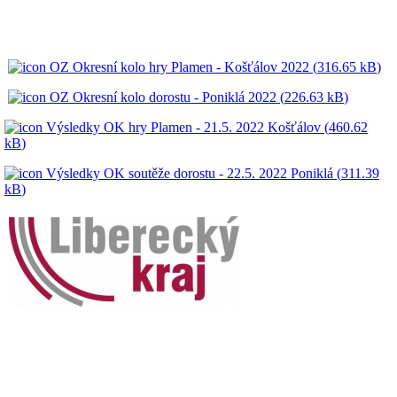
OZ Okresní kolo hry Plamen - Košťálov 2022 (
316.65 kB
)
OZ Okresní kolo dorostu - Poniklá 2022 (
226.63 kB
)
Výsledky OK hry Plamen - 21.5. 2022 Košťálov (
460.62
kB
)
Výsledky OK soutěže dorostu - 22.5. 2022 Poniklá (
311.39
kB
)