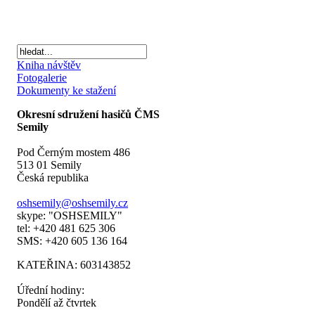
Kniha návštěv
Fotogalerie
Dokumenty ke stažení
Okresní sdružení hasičů ČMS
Semily
Pod Černým mostem 486
513 01 Semily
Česká republika
oshsemily@oshsemily.cz
skype: "OSHSEMILY"
tel: +420 481 625 306
SMS: +420 605 136 164
KATEŘINA: 603143852
Úřední hodiny:
Pondělí až čtvrtek