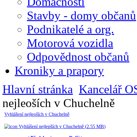
Domácnosti
Stavby - domy občanů
Podnikatelé a org.
Motorová vozidla
Odpovědnost občanů
Kroniky a prapory
Hlavní stránka
Kancelář O
nejleoších v Chuchelně
Vyhlášení nejleoších v Chuchelně
Vyhlášení nejlepších v Chuchelně (
2.55 MB
)