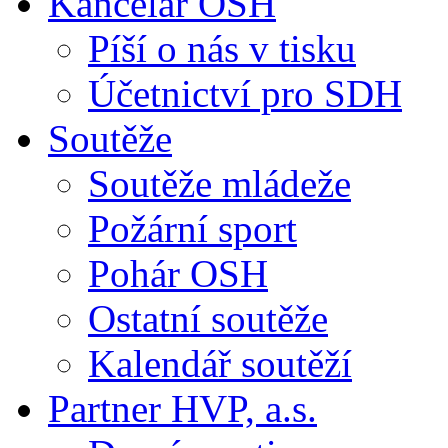
Kancelář OSH
Píší o nás v tisku
Účetnictví pro SDH
Soutěže
Soutěže mládeže
Požární sport
Pohár OSH
Ostatní soutěže
Kalendář soutěží
Partner HVP, a.s.