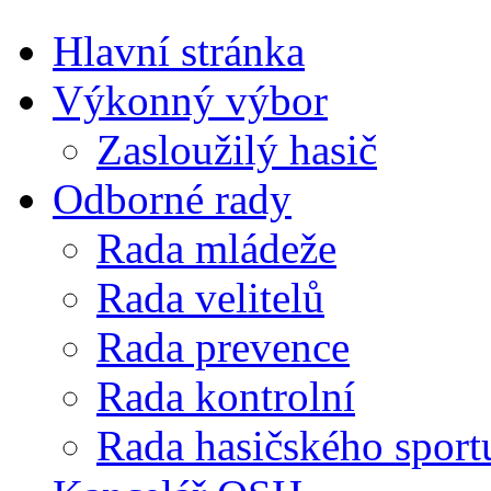
Hlavní stránka
Výkonný výbor
Zasloužilý hasič
Odborné rady
Rada mládeže
Rada velitelů
Rada prevence
Rada kontrolní
Rada hasičského sport