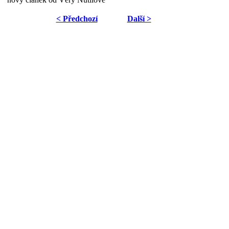
< Předchozí
Další >