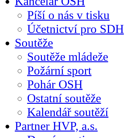
Kancelář OSH
Píší o nás v tisku
Účetnictví pro SDH
Soutěže
Soutěže mládeže
Požární sport
Pohár OSH
Ostatní soutěže
Kalendář soutěží
Partner HVP, a.s.