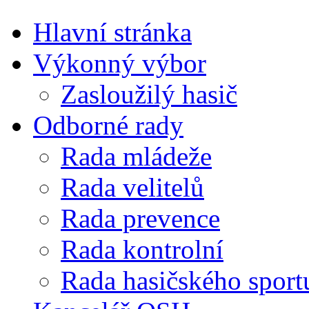
Hlavní stránka
Výkonný výbor
Zasloužilý hasič
Odborné rady
Rada mládeže
Rada velitelů
Rada prevence
Rada kontrolní
Rada hasičského sport