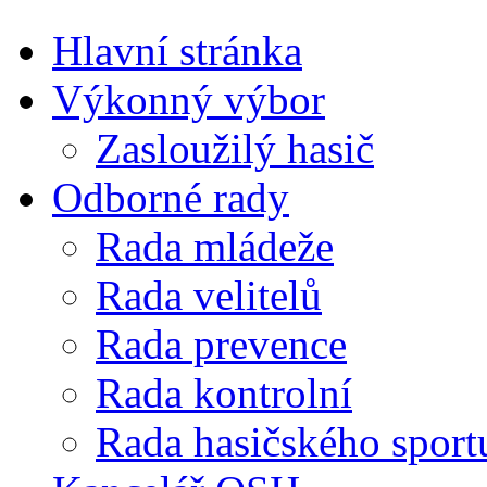
Hlavní stránka
Výkonný výbor
Zasloužilý hasič
Odborné rady
Rada mládeže
Rada velitelů
Rada prevence
Rada kontrolní
Rada hasičského sport