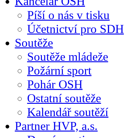
Kancelář OSH
Píší o nás v tisku
Účetnictví pro SDH
Soutěže
Soutěže mládeže
Požární sport
Pohár OSH
Ostatní soutěže
Kalendář soutěží
Partner HVP, a.s.