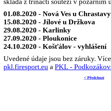
skládá z třinácti soutěží v požárním 
01.08.2020 - Nová Ves u Chrastavy
15.08.2020 - Jílové u Držkova
29.08.2020 - Karlinky
27.09.2020 - Ploukonice
24.10.2020 - Košťálov - vyhlášení
Uvedené údaje jsou bez záruky. Více
pkl.firesport.eu
a
PKL - Podkozákovs
< Předchozí