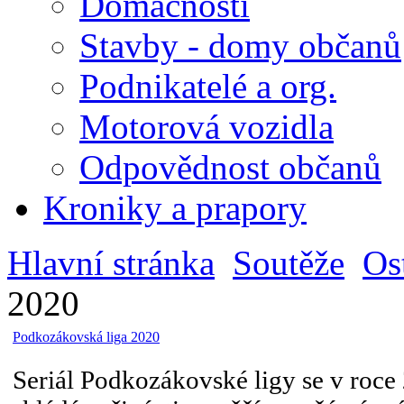
Domácnosti
Stavby - domy občanů
Podnikatelé a org.
Motorová vozidla
Odpovědnost občanů
Kroniky a prapory
Hlavní stránka
Soutěže
Os
2020
Podkozákovská liga 2020
Seriál Podkozákovské ligy se v roce