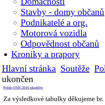
Domácnosti
Stavby - domy občanů
Podnikatelé a org.
Motorová vozidla
Odpovědnost občanů
Kroniky a prapory
Hlavní stránka
Soutěže
Po
ukončen
Pohár OSH 2016 ukončen
Za výsledkové tabulky děkujeme br. 