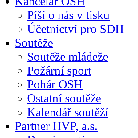
Kancelář OSH
Píší o nás v tisku
Účetnictví pro SDH
Soutěže
Soutěže mládeže
Požární sport
Pohár OSH
Ostatní soutěže
Kalendář soutěží
Partner HVP, a.s.