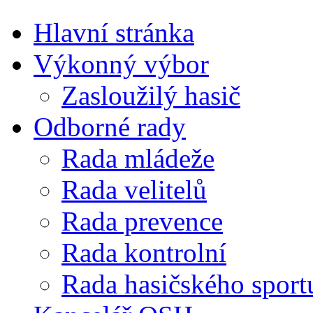
Hlavní stránka
Výkonný výbor
Zasloužilý hasič
Odborné rady
Rada mládeže
Rada velitelů
Rada prevence
Rada kontrolní
Rada hasičského sport