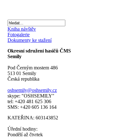
Kniha návštěv
Fotogalerie
Dokumenty ke stažení
Okresní sdružení hasičů ČMS
Semily
Pod Černým mostem 486
513 01 Semily
Česká republika
oshsemily@oshsemily.cz
skype: "OSHSEMILY"
tel: +420 481 625 306
SMS: +420 605 136 164
KATEŘINA: 603143852
Úřední hodiny:
Pondělí až čtvrtek