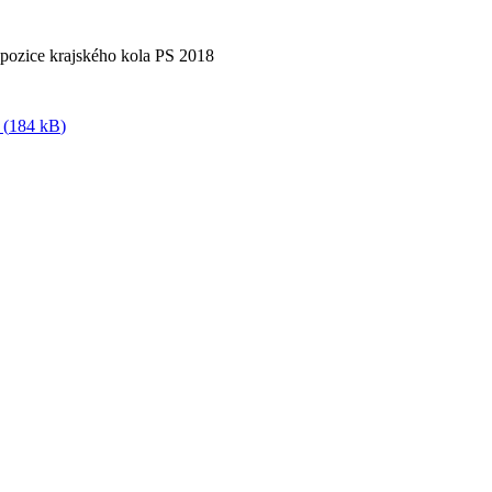
pozice krajského kola PS 2018
 (
184 kB
)