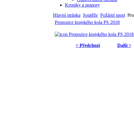
Kroniky a prapory
Hlavní stránka
Soutěže
Požární sport
Pro
Propozice krajského kola PS 2018
Propozice krajského kola PS 2018
< Předchozí
Další >