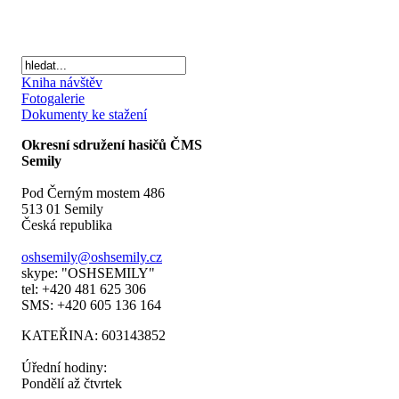
Kniha návštěv
Fotogalerie
Dokumenty ke stažení
Okresní sdružení hasičů ČMS
Semily
Pod Černým mostem 486
513 01 Semily
Česká republika
oshsemily@oshsemily.cz
skype: "OSHSEMILY"
tel: +420 481 625 306
SMS: +420 605 136 164
KATEŘINA: 603143852
Úřední hodiny:
Pondělí až čtvrtek