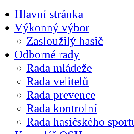
Hlavní stránka
Výkonný výbor
Zasloužilý hasič
Odborné rady
Rada mládeže
Rada velitelů
Rada prevence
Rada kontrolní
Rada hasičského sport