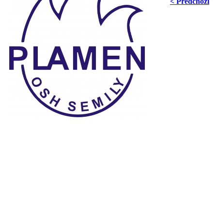
< Předchozí