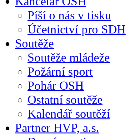
Kancelář OSH
Píší o nás v tisku
Účetnictví pro SDH
Soutěže
Soutěže mládeže
Požární sport
Pohár OSH
Ostatní soutěže
Kalendář soutěží
Partner HVP, a.s.