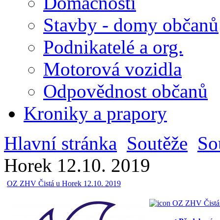
Domácnosti
Stavby - domy občanů
Podnikatelé a org.
Motorová vozidla
Odpovědnost občanů
Kroniky a prapory
Hlavní stránka
Soutěže
So
Horek 12.10. 2019
OZ ZHV Čistá u Horek 12.10. 2019
OZ ZHV Čistá 