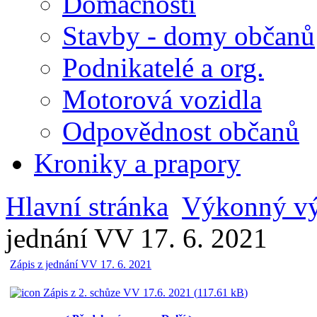
Domácnosti
Stavby - domy občanů
Podnikatelé a org.
Motorová vozidla
Odpovědnost občanů
Kroniky a prapory
Hlavní stránka
Výkonný v
jednání VV 17. 6. 2021
Zápis z jednání VV 17. 6. 2021
Zápis z 2. schůze VV 17.6. 2021 (
117.61 kB
)