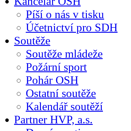
Kancelář OSH
Píší o nás v tisku
Účetnictví pro SDH
Soutěže
Soutěže mládeže
Požární sport
Pohár OSH
Ostatní soutěže
Kalendář soutěží
Partner HVP, a.s.