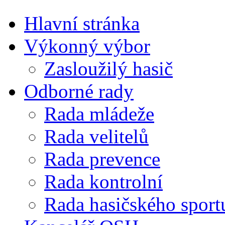
Hlavní stránka
Výkonný výbor
Zasloužilý hasič
Odborné rady
Rada mládeže
Rada velitelů
Rada prevence
Rada kontrolní
Rada hasičského sport