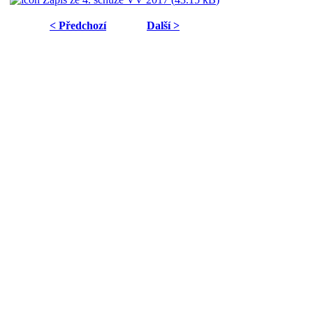
< Předchozí
Další >