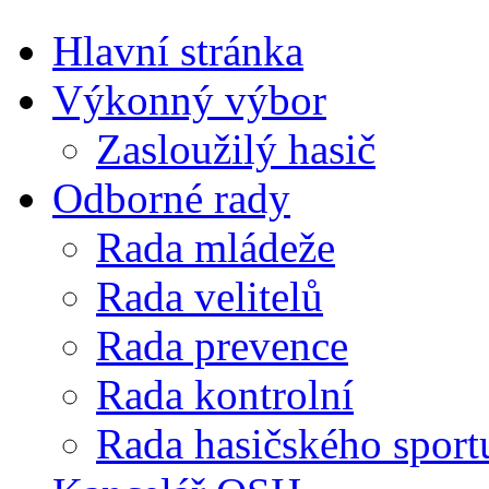
Hlavní stránka
Výkonný výbor
Zasloužilý hasič
Odborné rady
Rada mládeže
Rada velitelů
Rada prevence
Rada kontrolní
Rada hasičského sport