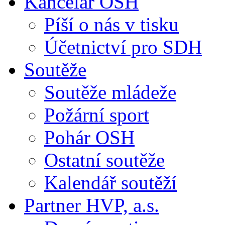
Kancelář OSH
Píší o nás v tisku
Účetnictví pro SDH
Soutěže
Soutěže mládeže
Požární sport
Pohár OSH
Ostatní soutěže
Kalendář soutěží
Partner HVP, a.s.