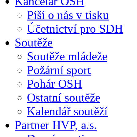
Kancelář OSH
Píší o nás v tisku
Účetnictví pro SDH
Soutěže
Soutěže mládeže
Požární sport
Pohár OSH
Ostatní soutěže
Kalendář soutěží
Partner HVP, a.s.