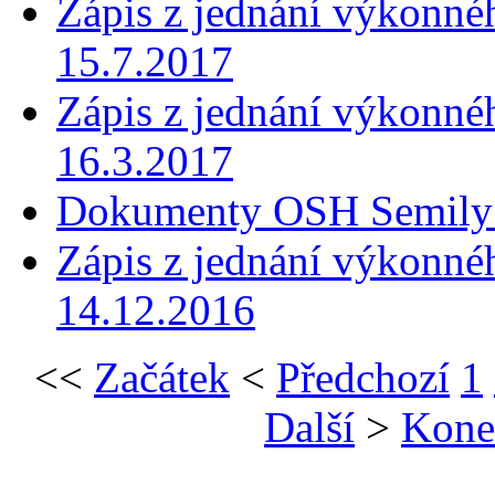
Zápis z jednání výkonn
15.7.2017
Zápis z jednání výkonné
16.3.2017
Dokumenty OSH Semily 
Zápis z jednání výkonné
14.12.2016
<<
Začátek
<
Předchozí
1
Další
>
Kone