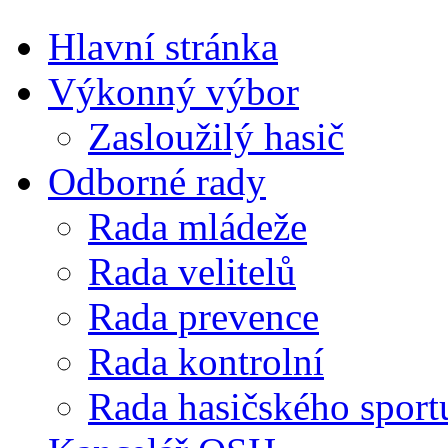
Hlavní stránka
Výkonný výbor
Zasloužilý hasič
Odborné rady
Rada mládeže
Rada velitelů
Rada prevence
Rada kontrolní
Rada hasičského sport