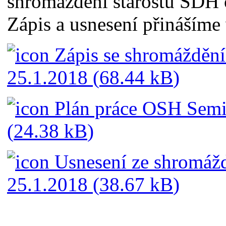
shromáždění starostů SDH 
Zápis a usnesení přinášíme 
Zápis se shromáždění 
25.1.2018 (
68.44 kB
)
Plán práce OSH Semi
(
24.38 kB
)
Usnesení ze shromážd
25.1.2018 (
38.67 kB
)