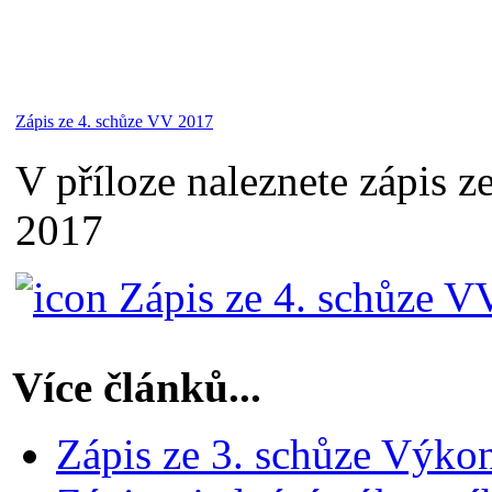
Zápis ze 4. schůze VV 2017
V příloze naleznete zápis z
2017
Zápis ze 4. schůze V
Více článků...
Zápis ze 3. schůze Výko