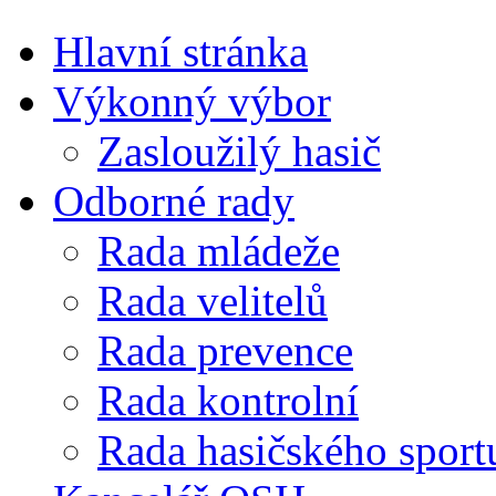
Hlavní stránka
Výkonný výbor
Zasloužilý hasič
Odborné rady
Rada mládeže
Rada velitelů
Rada prevence
Rada kontrolní
Rada hasičského sport