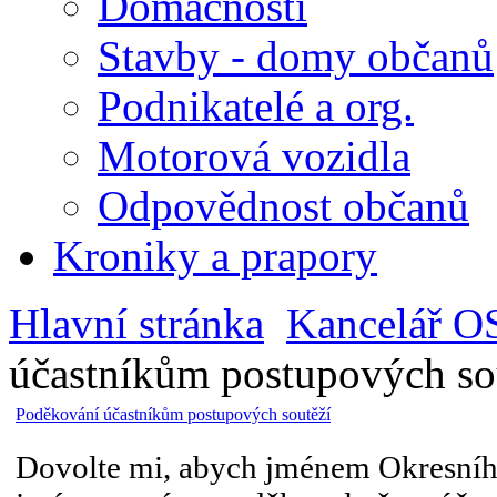
Domácnosti
Stavby - domy občanů
Podnikatelé a org.
Motorová vozidla
Odpovědnost občanů
Kroniky a prapory
Hlavní stránka
Kancelář O
účastníkům postupových so
Poděkování účastníkům postupových soutěží
Dovolte mi, abych jménem Okresního