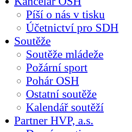
Kancelář OSH
Píší o nás v tisku
Účetnictví pro SDH
Soutěže
Soutěže mládeže
Požární sport
Pohár OSH
Ostatní soutěže
Kalendář soutěží
Partner HVP, a.s.