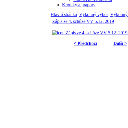
Kroniky a prapory
Hlavní stránka
Výkonný výbor
Výkonný
Zápis ze 4. schůze VV 5.12. 2019
Zápis ze 4. schůze VV 5.12. 2019
< Předchozí
Další >