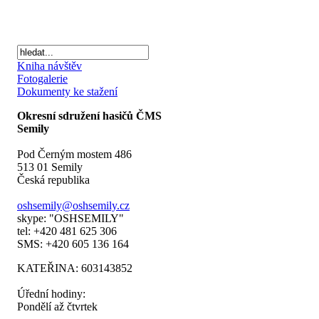
Kniha návštěv
Fotogalerie
Dokumenty ke stažení
Okresní sdružení hasičů ČMS
Semily
Pod Černým mostem 486
513 01 Semily
Česká republika
oshsemily@oshsemily.cz
skype: "OSHSEMILY"
tel: +420 481 625 306
SMS: +420 605 136 164
KATEŘINA: 603143852
Úřední hodiny:
Pondělí až čtvrtek