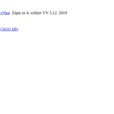
 výbor
Zápis ze 4. schůze VV 5.12. 2019
 (
34.01 kB
)