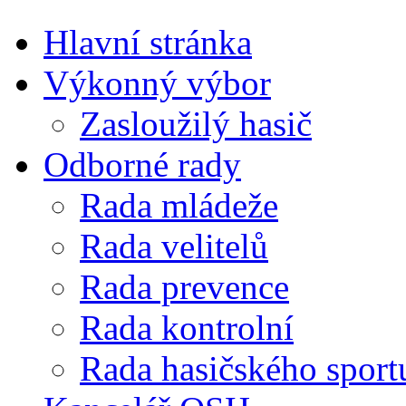
Hlavní stránka
Výkonný výbor
Zasloužilý hasič
Odborné rady
Rada mládeže
Rada velitelů
Rada prevence
Rada kontrolní
Rada hasičského sport