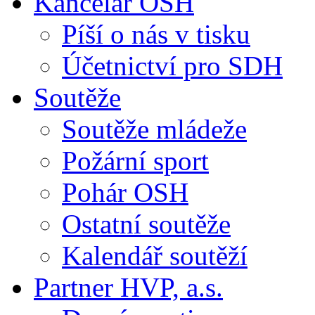
Kancelář OSH
Píší o nás v tisku
Účetnictví pro SDH
Soutěže
Soutěže mládeže
Požární sport
Pohár OSH
Ostatní soutěže
Kalendář soutěží
Partner HVP, a.s.